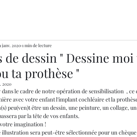
9 janv. 2020
1 min de lecture
 de dessin " Dessine moi
u ta prothèse "
t. 2020
 dans le cadre de notre opération de sensibilisation  , ce
mière avec votre enfant l'implant cochléaire et la prothèse
n(s) peu(ven)t être un dessin, une peinture, un collage, un
passera par la tête de vos enfants.
 votre imagination !
e illustration sera peut-être sélectionnée pour un chèque