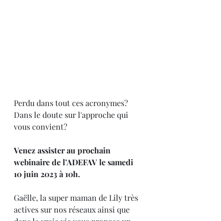
Perdu dans tout ces acronymes? 
Dans le doute sur l'approche qui 
vous convient?  
Venez assister au prochain 
webinaire de l’ADEFAV le samedi 
10 juin 2023 à 10h.
Gaëlle, la super maman de Lily très 
actives sur nos réseaux ainsi que 