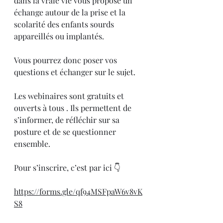
dans la vraie vie vous propose un 
échange autour de la prise et la 
scolarité des enfants sourds 
appareillés ou implantés.
Vous pourrez donc poser vos 
questions et échanger sur le sujet.
Les webinaires sont gratuits et 
ouverts à tous . Ils permettent de 
s’informer, de réfléchir sur sa 
posture et de se questionner 
ensemble.
Pour s’inscrire, c’est par ici 👇
https://forms.gle/qf94MSFpaW6v8vK
S8