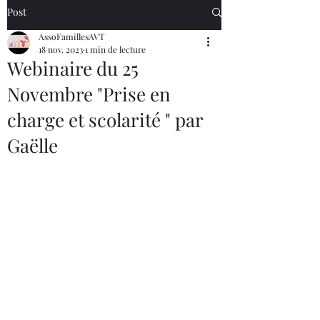
Post
AssoFamillesAVT
18 nov. 2023
1 min de lecture
Webinaire du 25
Novembre "Prise en
charge et scolarité " par
Gaëlle