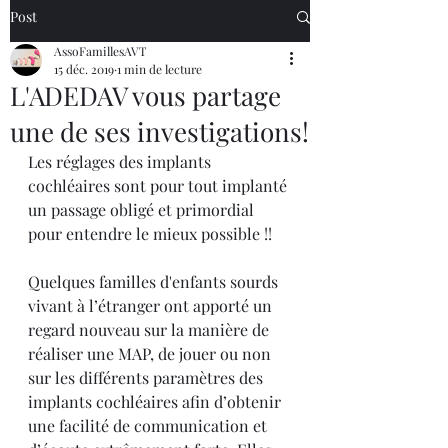
Post
AssoFamillesAVT
15 déc. 2019
1 min de lecture
L'ADEDAV vous partage
une de ses investigations!
Les réglages des implants 
cochléaires sont pour tout implanté 
un passage obligé et primordial 
pour entendre le mieux possible !! 
Quelques familles d'enfants sourds 
vivant à l’étranger ont apporté un 
regard nouveau sur la manière de 
réaliser une MAP, de jouer ou non 
sur les différents paramètres des 
implants cochléaires afin d’obtenir 
une facilité de communication et 