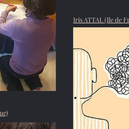
Iris ATTAL (Ile de F
ue)