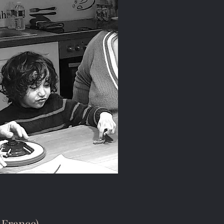
-France)