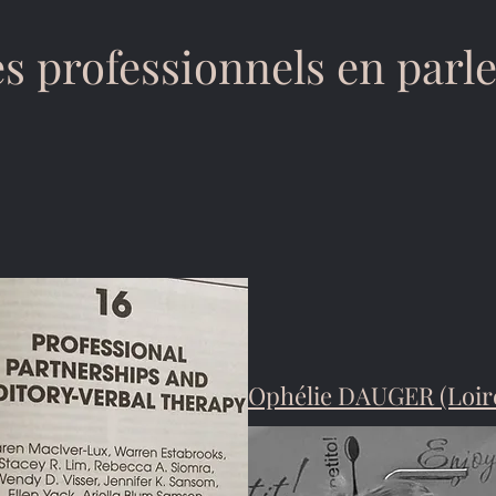
s professionnels en parl
Ophélie DAUGER (Loire