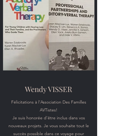
Wendy VISSER
Félicitations à l’Association Des Familles
AVTistes!
Je suis honorée d'être inclus dans vos
nouveaux projets. Je vous souhaite tout le
succès possible dans ce voyage pour