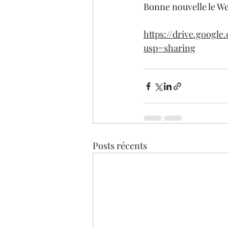
Bonne nouvelle le We
https://drive.goog
usp=sharing
Posts récents