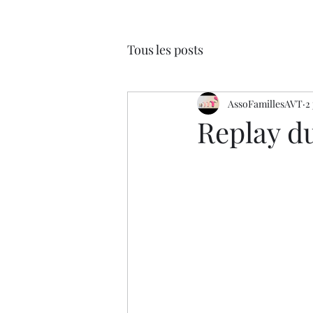
Tous les posts
AssoFamillesAVT
2
Replay d