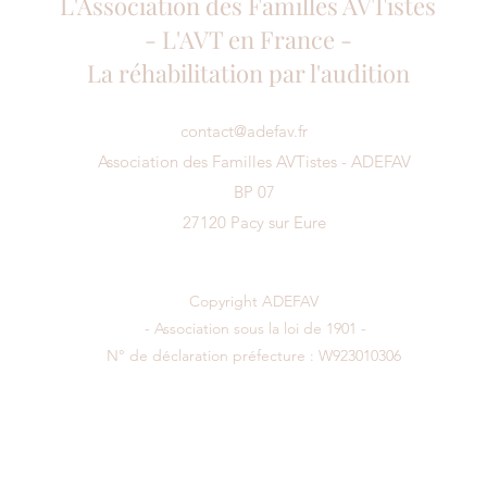
L'Association des Familles AVTistes
- L'AVT en France -
La réhabilitation par l'audition
contact@adefav.fr
Association des Familles AVTistes - ADEFAV
BP 07
27120 Pacy sur Eure
Copyright ADEFAV
- Association sous la loi de 1901 -
N° de déclaration préfecture : W923010306