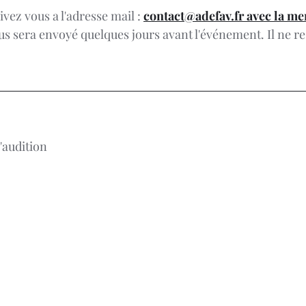
vez vous a l'adresse mail : 
contact@adefav.fr avec la men
ous sera envoyé quelques jours avant l'événement. Il ne re
'audition