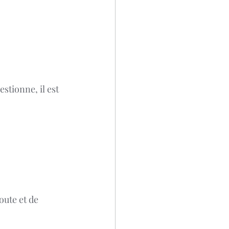
stionne, il est 
ute et de 