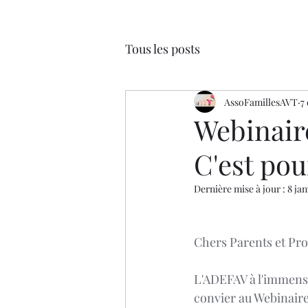
Tous les posts
AssoFamillesAVT
7
Webinaire
C'est pou
Dernière mise à jour :
8 jan
Chers Parents et Pro
L'ADEFAV à l'immense
convier au Webinaire 