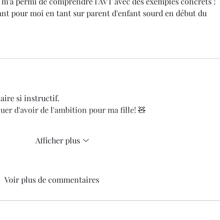
ui m'a permi de comprendre l'AVT avec des exemples concrets ! 
ivant pour moi en tant sur parent d'enfant sourd en début du 
ire si instructif. 
uer d'avoir de l'ambition pour ma fille! 🧸
Afficher plus
Voir plus de commentaires