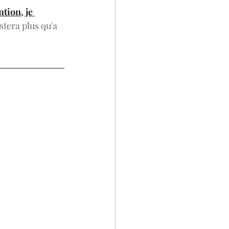
tion, je 
stera plus qu'a 