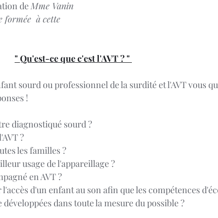
ation de 
Mme Vanin 
 formée  à cette 
" Qu'est-ce que c'est l'AVT ? " 
fant sourd ou professionnel de la surdité et l'AVT vous que
ponses !
tre diagnostiqué sourd ?
'AVT ?
utes les familles ?
leur usage de l'appareillage ?
pagné en AVT ?
accès d'un enfant au son afin que les compétences d'éco
e développées dans toute la mesure du possible ?