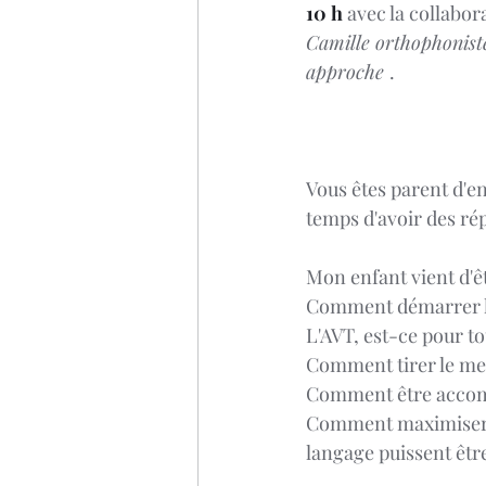
10 h
 avec la collabor
Camille orthophoniste
approche 
.
Vous êtes parent d'en
temps d'avoir des ré
Mon enfant vient d'ê
Comment démarrer l
L'AVT, est-ce pour to
Comment tirer le meil
Comment être accom
Comment maximiser l'
langage puissent êtr