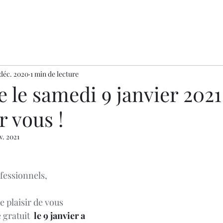
 déc. 2020
1 min de lecture
 le samedi 9 janvier 2021
r vous !
v. 2021
fessionnels, 
 plaisir de vous 
gratuit  
le 9 janvier a 